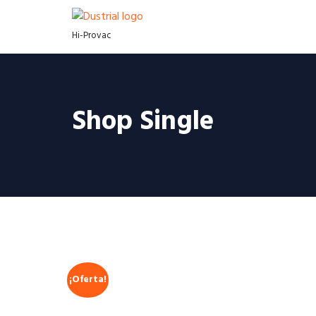
Hi-Provac
Shop Single
¡Oferta!