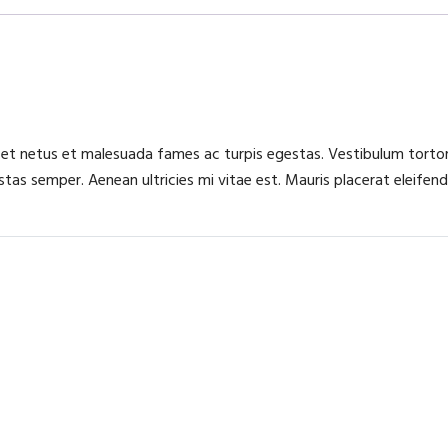
 et netus et malesuada fames ac turpis egestas. Vestibulum tortor 
as semper. Aenean ultricies mi vitae est. Mauris placerat eleifend