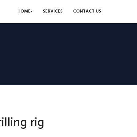
HOME-
SERVICES
CONTACT US
lling rig