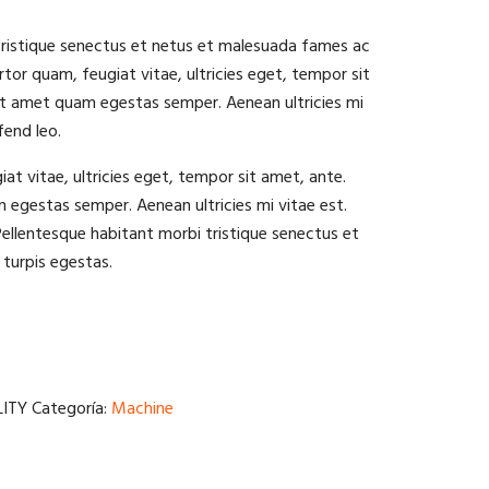
tristique senectus et netus et malesuada fames ac
tor quam, feugiat vitae, ultricies eget, tempor sit
it amet quam egestas semper. Aenean ultricies mi
fend leo.
at vitae, ultricies eget, tempor sit amet, ante.
 egestas semper. Aenean ultricies mi vitae est.
Pellentesque habitant morbi tristique senectus et
turpis egestas.
ITY
Categoría:
Machine