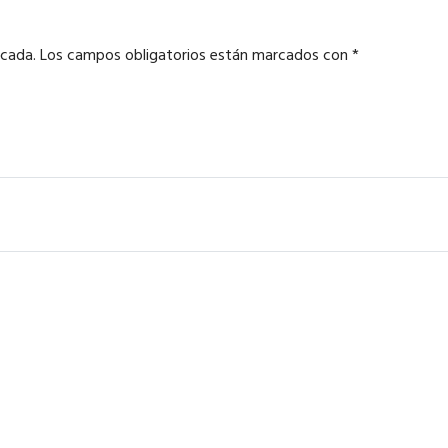
icada.
Los campos obligatorios están marcados con
*