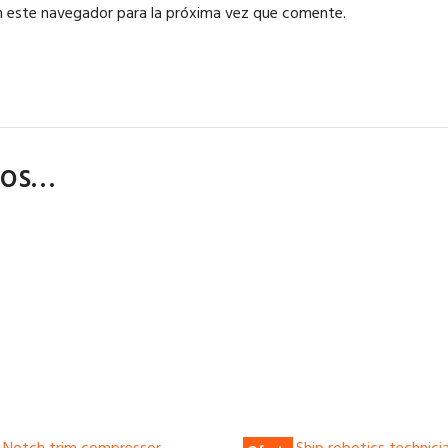
n este navegador para la próxima vez que comente.
mos…